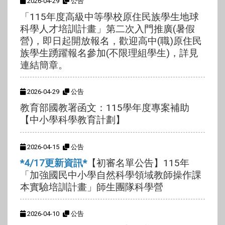
2026-04-29
公告
「115年度高級中等學校原住民族學生地球
科學人才培訓計畫」第二次入門推廣(暑假
營)，即日起開放報名，歡迎高中(職)原住民
族學生踴躍報名參加(不限理組學生)，詳見
連結簡章。
2026-04-29
公告
教育部國教署函文：115學年度專案補助
【中小學科學教育計劃】
2026-04-15
公告
*4/17更新資訊*
【初審名單公告】115年
「加強國民中小學自然科學領域教師操作課
本實驗培訓計畫」師生團隊科學營
2026-04-10
公告