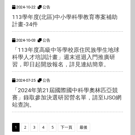
2024-10-22
公告
113學年度(北區)中小學科學教育專案補助
計畫-34件
2024-10-03
公告
「113年度高級中等學校原住民族學生地球
科學人才培訓計畫」週末巡迴入門推廣研
習，即日起開放報名，詳見連結簡章。
2024-07-25
公告
「2024年第21屆國際國中科學奧林匹亞競
賽」錄取參加決選研習營名單，請至IJSO網
站查詢。
1
2
3
4
5
下一頁
最後