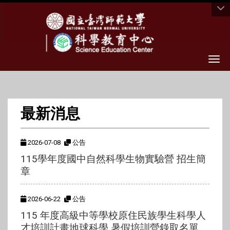
Togg
最新消息
2026-07-08
公告
115學年度國中自然科學生物實驗營 招生簡
章
2026-06-22
公告
115 年度高級中等學校原住民族學生科學人
才培訓計畫地球科學 暑假培訓營錄取名單