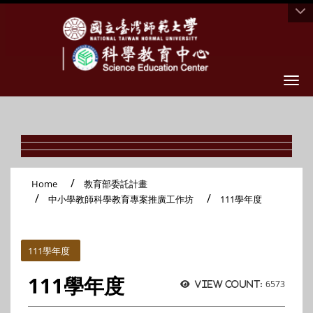
Togg
Home
教育部委託計畫
中小學教師科學教育專案推廣工作坊
111學年度
:::
111學年度
111學年度
6573
View count: