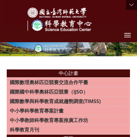
Togg
中心計畫
國際數理奧林匹亞競賽交流合作平臺
國際國中科學奧林匹亞競賽（IJSO）
國際數學與科學教育成就趨勢調查(TIMSS)
中小學科學教育專案計畫
中小學教師科學教育專案推廣工作坊
科學教育月刊