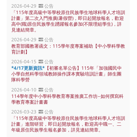
2026-04-29
公告
「115年度高級中等學校原住民族學生地球科學人才培訓
計畫」第二次入門推廣(暑假營)，即日起開放報名，歡迎
高中(職)原住民族學生踴躍報名參加(不限理組學生)，詳
見連結簡章。
2026-04-29
公告
教育部國教署函文：115學年度專案補助【中小學科學教
育計劃】
2026-04-15
公告
*4/17更新資訊*
【初審名單公告】115年「加強國民中
小學自然科學領域教師操作課本實驗培訓計畫」師生團
隊科學營
2026-04-10
公告
114學年度中小學科學教育專案推廣工作坊--如何撰寫科
學教育專案計畫書
2026-03-23
公告
「115年度高級中等學校原住民族學生地球科學人才培訓
計畫」進階研習，即日起開放報名，歡迎高中職一、二
年級原住民族學生報名參加，詳見連結簡章。