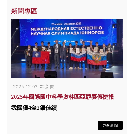
新聞專區
2025-12-03
新聞
2025年國際國中科學奧林匹亞競賽傳捷報
我國獲4金2銀佳績
更多新聞