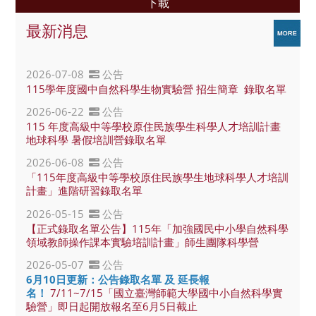
下載
更多公告
最新消息
2026-07-08
公告
115學年度國中自然科學生物實驗營 招生簡章  錄取名單
2026-06-22
公告
115 年度高級中等學校原住民族學生科學人才培訓計畫
地球科學 暑假培訓營錄取名單
2026-06-08
公告
「115年度高級中等學校原住民族學生地球科學人才培訓
計畫」進階研習錄取名單
2026-05-15
公告
【正式錄取名單公告】115年「加強國民中小學自然科學
領域教師操作課本實驗培訓計畫」師生團隊科學營
2026-05-07
公告
6月10日更新：公告錄取名單 及 延長報
名
！ 
7/11~7/15「國立臺灣師範大學國中小自然科學實
驗營」即日起開放報名至6月5日截止