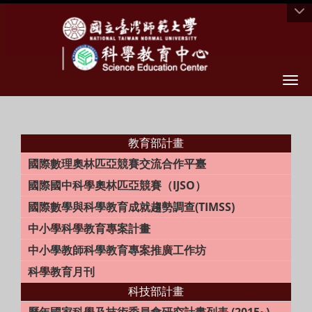
Togg
教育部計畫
國際數理奧林匹亞競賽交流合作平臺
國際國中科學奧林匹亞競賽（IJSO）
國際數學與科學教育成就趨勢調查(TIMSS)
中小學科學教育專案計畫
中小學教師科學教育專案推廣工作坊
科學教育月刊
科技部計畫