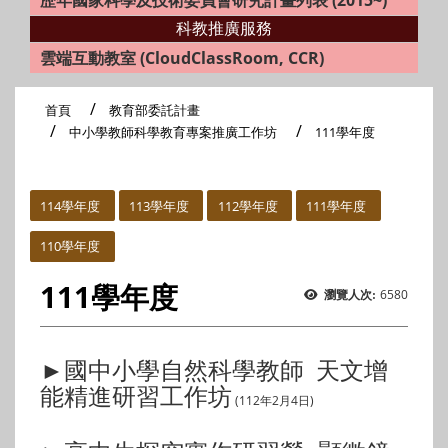
歷年國家科學及技術委員會研究計畫列表 (2015~)
科教推廣服務
雲端互動教室 (CloudClassRoom, CCR)
首頁
教育部委託計畫
中小學教師科學教育專案推廣工作坊
111學年度
:::
114學年度
113學年度
112學年度
111學年度
110學年度
111學年度
6580
瀏覽人次:
►國中小學自然科學教師 天文增
能精進研習工作坊
(112年2月4日)