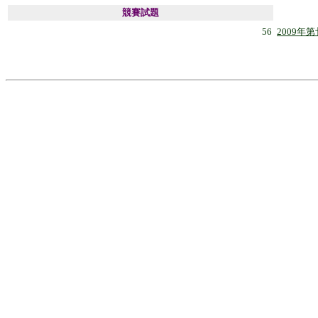
競賽試題
56
2009
年第