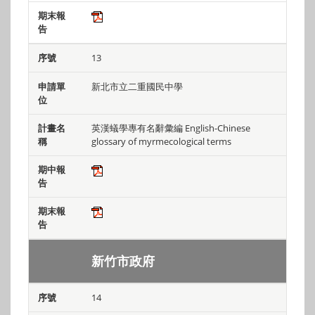
13
新北市立二重國民中學
英漢蟻學專有名辭彙編 English-Chinese
glossary of myrmecological terms
新竹
市
政府
14