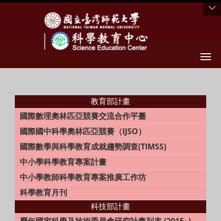
Togg
教育部計畫
國際數理奧林匹亞競賽交流合作平臺
國際國中科學奧林匹亞競賽（IJSO）
國際數學與科學教育成就趨勢調查(TIMSS)
中小學科學教育專案計畫
中小學教師科學教育專案推廣工作坊
科學教育月刊
科技部計畫