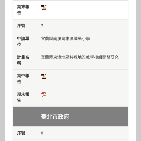
7
宜蘭縣南澳鄉東澳國民小學
宜蘭縣東澳地區特殊地景教學模組開發研究
臺北市政府
8