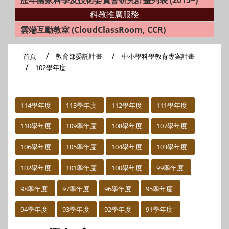
歷年國家科學及技術委員會研究計畫列表 (2015~)
科教推廣服務
雲端互動教室 (CloudClassRoom, CCR)
首頁
教育部委託計畫
中小學科學教育專案計畫
102學年度
:::
114學年度
113學年度
112學年度
111學年度
110學年度
109學年度
108學年度
107學年度
106學年度
105學年度
104學年度
103學年度
102學年度
101學年度
100學年度
99學年度
98學年度
97學年度
96學年度
95學年度
94學年度
93學年度
92學年度
91學年度