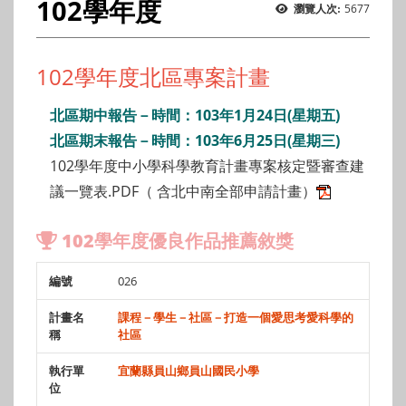
102學年度
5677
瀏覽人次:
102學年度北區專案計畫
北區期中報告－時間：103年1月24日(星期五)
北區期末報告－時間：103年6月25日(星期三)
102學年度中小學科學教育計畫專案核定暨審查建
議一覽表.PDF（ 含北中南全部申請計畫）
102學年度優良作品推薦敘獎
026
編號
計畫名稱
執行單位
計畫主持人
課程－學生－社區－打造一個愛思考愛科學的
社區
宜蘭縣員山鄉員山國民小學