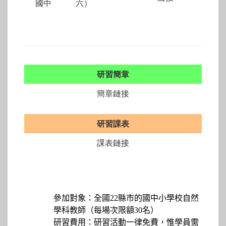
國中
六）
研習簡章
簡章鏈接
研習課表
課表鏈接
參加對象：全國
22
縣市的國中小學校自然
學科教師（每場次限額30名）
研習費用：研習活動一律免費，惟學員需