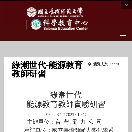
Togg
綠潮世代-能源教育
11116
瀏覽人次:
教師研習
綠潮世代
能源教育教師實驗研習
（
2022-3-1
至
2023-01-31
）
主辦單位：
台灣電力公司
承辦單位：國立臺灣師範大學化學系