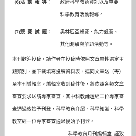
(6)
活 動 報 導
：
政府科學教育資訊以及重要
科學教育活動報導。
(7)
競 賽 試 題
：
奧林匹亞競賽、能力競賽、
其他測驗與解題活動等。
本刊歡迎投稿，請作者在投稿時依照文章屬性選定主
題類別，並下載填寫投稿資料表，連同文章送（寄）
至本刊編輯室。編輯室收到稿件後，將依照各類文章
審查要求送請專家審查，其中科教論壇經二位專家審
查通過後始予刊登，科學教育介紹、科學知識、科學
教室經一位專家審查通過後始予刊登。
科學教育月刊編輯室 謹致