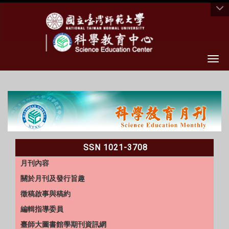
Togg
:::
SSN 1021-3708
月刊內容
關於月刊及發行旨趣
徵稿啟事與稿約
編輯指導委員
臺師大圖書館學期刊資訊網