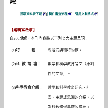
投稿資料表下載
稿件審查流程
引用文獻格式
│
│
【編輯室啟事】
自286期起，本刊內容將以下列七大主題呈現：
(1)
特 載
：
專題演講和特約稿。
(2)
科 教 論 壇
：
數學和科學教育論文（原創
性的文章）。
(3)
科學教育介紹
：
數學和科學教育研究、計
畫、主題或思潮的介紹，以
及科教領域書籍的評論。