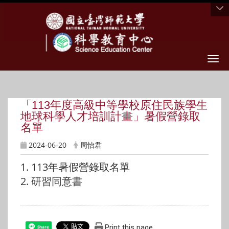
Togg
「113年度高級中等學校原住民族學生
地球科學人才培訓計畫」暑假營錄取
名單
2024-06-20
周怡君
1.
113年暑假營錄取名單
2.
研習同意書
Print this page
Share