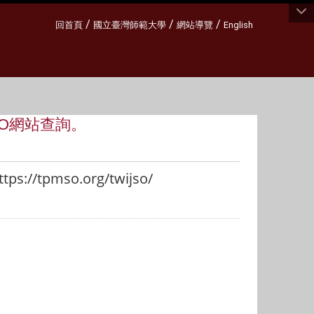
:::
/
/
/
回首頁
國立臺灣師範大學
網站導覽
English
SO網站查詢。
ttps://tpmso.org/twijso/