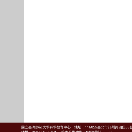
國立臺灣師範大學科學教育中心 地址：116059臺北市汀州路四段8