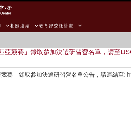
用
相關連結
教育部委託計畫
林匹亞競賽」錄取參加決選研習營名單，請至IJ
匹亞競賽」錄取參加決選研習營名單公告，請連結至:
h