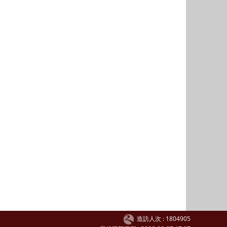
造訪人次 : 1804905