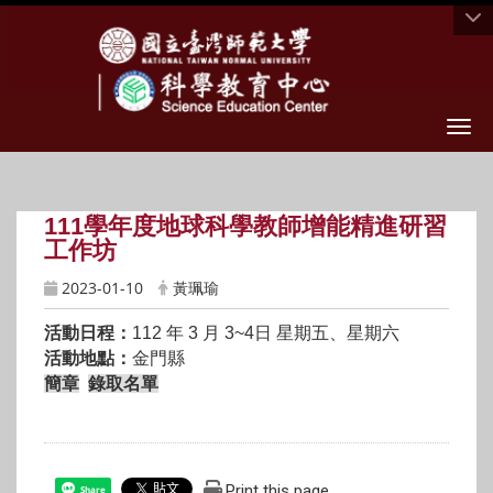
Togg
111學年度地球科學教師增能精進研習
工作坊
2023-01-10
黃珮瑜
活動日程：
112 年 3 月 3~4日
星期五、星期六
活動地點：
金門縣
簡章
錄取名單
Print this page
Share