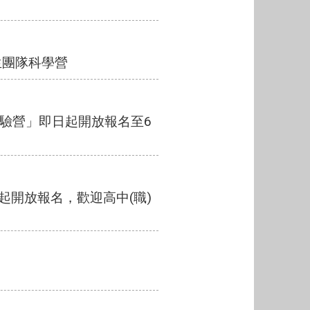
生團隊科學營
學實驗營」即日起開放報名至6
起開放報名，歡迎高中(職)