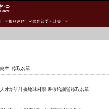
用
相關連結
教育部委託計畫
生簡章 錄取名單
學人才培訓計畫地球科學 暑假培訓營錄取名單