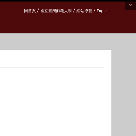
:::
/
/
/
回首頁
國立臺灣師範大學
網站導覽
English