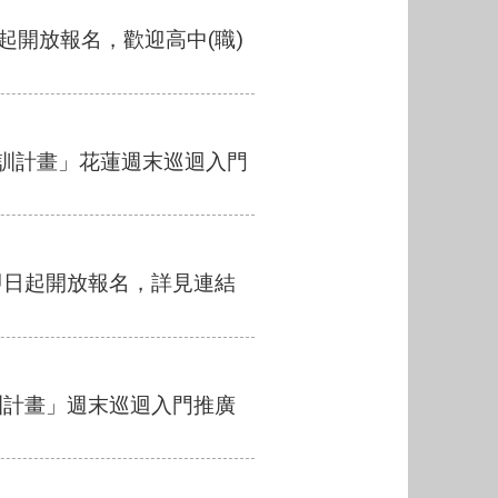
起開放報名，歡迎高中(職)
培訓計畫」花蓮週末巡迴入門
即日起開放報名，詳見連結
培訓計畫」週末巡迴入門推廣