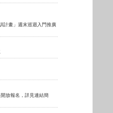
培訓計畫」週末巡迴入門推廣
單
起開放報名，詳見連結簡