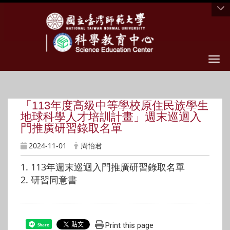
Togg
「113年度高級中等學校原住民族學生
地球科學人才培訓計畫」週末巡迴入
門推廣研習錄取名單
2024-11-01
周怡君
1.
113年週末巡迴入門推廣研習錄取名單
2.
研習同意書
Print this page
Share