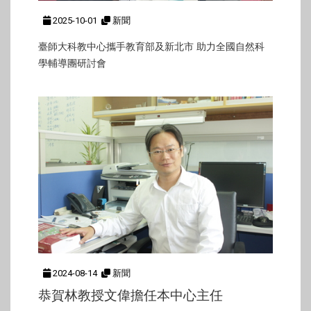
2025-10-01
新聞
臺師大科教中心攜手教育部及新北市 助力全國自然科
學輔導團研討會
2024-08-14
新聞
恭賀林教授文偉擔任本中心主任