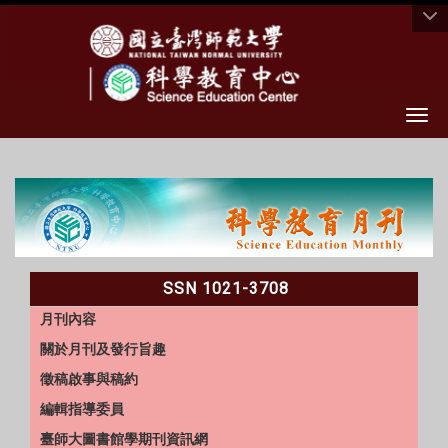
Togg
:::
SSN 1021-3708
月刊內容
關於月刊及發行旨趣
徵稿啟事與稿約
編輯指導委員
臺師大圖書館學期刊資訊網