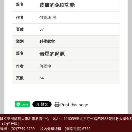
皮膚的免疫功能
何寶珠 譯
57
科學教室
彗星的起源
何耀坤
64
Print this page
Share
國立臺灣師範大學科學教育中心 地址：116059臺北市汀州路四段88號科教大樓4樓
（公館校區）
總機：(02)7749-6759 校內分機總機：(網路電話) 6759