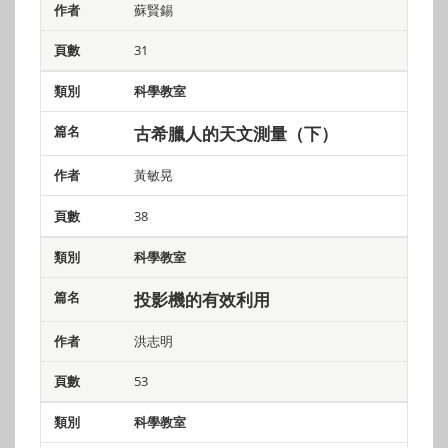
蘇賢錫
31
科學教室
古希臘人的天文測量（下）
黃敏晃
38
科學教室
投影機的有效利用
洪志明
53
科學教室