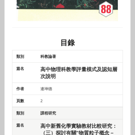
目錄
科教論著
類別
篇名
作者
頁數
高中物理科教學評量模式及認知層
次說明
連坤德
2
課程研究
高中新舊化學實驗教材比較研究：
（三）探討有關"物質粒子概念－