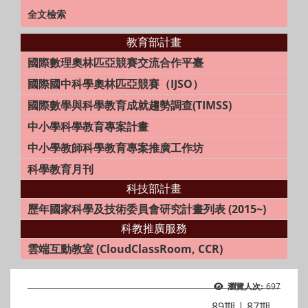
全文檢索
教育部計畫
國際數理奧林匹亞競賽交流合作平臺
國際國中科學奧林匹亞競賽（IJSO）
國際數學與科學教育成就趨勢調查(TIMSS)
中小學科學教育專案計畫
中小學教師科學教育專案推廣工作坊
科學教育月刊
科技部計畫
歷年國家科學及技術委員會研究計畫列表 (2015~)
科教推廣服務
雲端互動教室 (CloudClassRoom, CCR)
697
瀏覽人次:
89期
|
87期