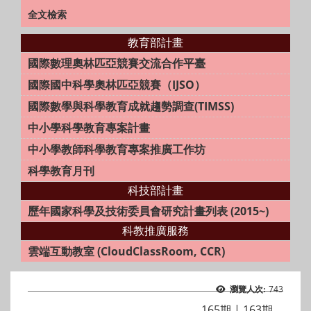
全文檢索
教育部計畫
國際數理奧林匹亞競賽交流合作平臺
國際國中科學奧林匹亞競賽（IJSO）
國際數學與科學教育成就趨勢調查(TIMSS)
中小學科學教育專案計畫
中小學教師科學教育專案推廣工作坊
科學教育月刊
科技部計畫
歷年國家科學及技術委員會研究計畫列表 (2015~)
科教推廣服務
雲端互動教室 (CloudClassRoom, CCR)
743
瀏覽人次:
165期
|
163期