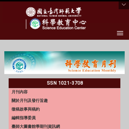
Togg
:::
SSN 1021-3708
月刊內容
關於月刊及發行旨趣
徵稿啟事與稿約
編輯指導委員
臺師大圖書館學期刊資訊網