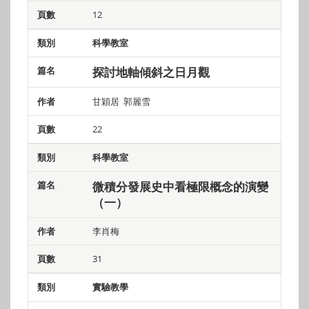
12
科學教室
探
討地軸傾斜之日月觀
甘穎居 郭麗雪
22
科學教室
微積分發展史中看極限概念的演變
（一）
李肖梅
31
實驗教學