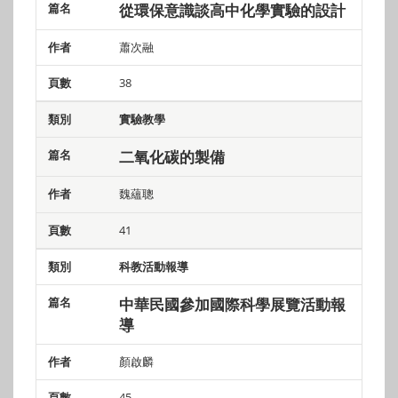
從環保意識談高中化學實驗的設計
蕭次融
38
實驗教學
二氧
化碳的製備
魏蘊聰
41
科教活動報導
中華民國參加國際科學展覽活動報
導
顏啟麟
45