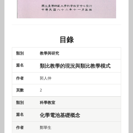
目錄
教學與研究
類別
篇名
作者
頁數
類比教學的現況與類比教學模式
郭人仲
2
科學教室
化學電池基礎概念
鄭華生