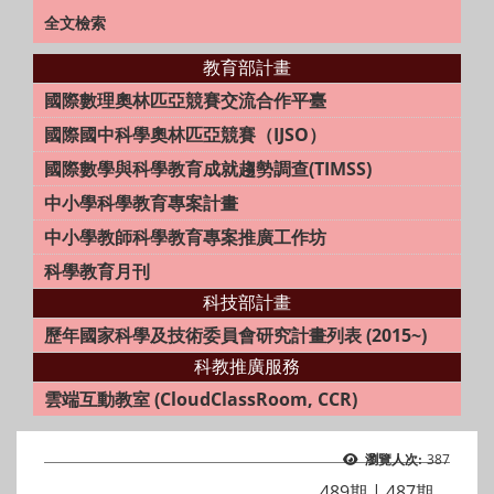
全文檢索
教育部計畫
國際數理奧林匹亞競賽交流合作平臺
國際國中科學奧林匹亞競賽（IJSO）
國際數學與科學教育成就趨勢調查(TIMSS)
中小學科學教育專案計畫
中小學教師科學教育專案推廣工作坊
科學教育月刊
科技部計畫
歷年國家科學及技術委員會研究計畫列表 (2015~)
科教推廣服務
雲端互動教室 (CloudClassRoom, CCR)
387
瀏覽人次:
489期
|
487期