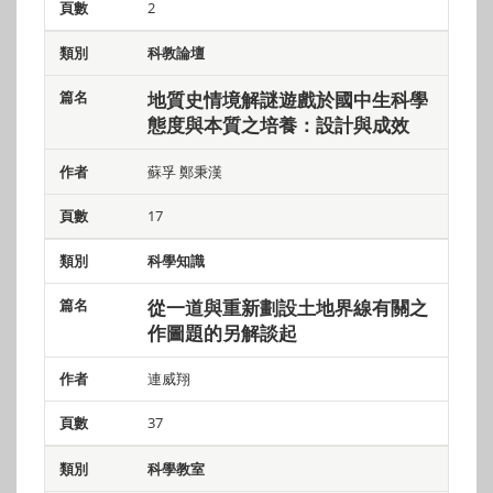
2
科教論壇
地質史情境解謎遊戲於國中生科學
態度與本質之培養：設計與成效
蘇孚 鄭秉漢
17
科學知識
從一道與重新劃設土地界線有關之
作圖題的另解談起
連威翔
37
科學教室