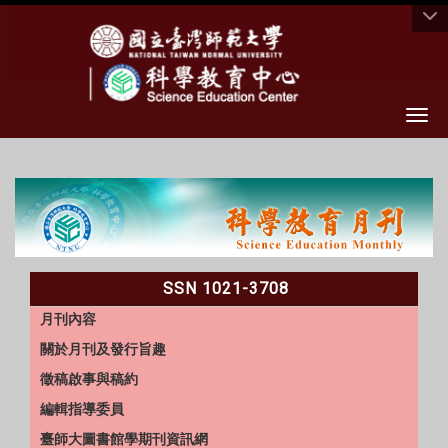
Togg
:::
SSN 1021-3708
月刊內容
關於月刊及發行旨趣
徵稿啟事與稿約
編輯指導委員
臺師大圖書館學期刊資訊網