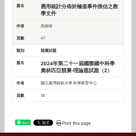
應用統計分佈於極值事件推估之教
學文件
吳南靖
47
競賽試題
2024年第二十一屆國際國中科學
奧林匹亞競賽-理論題試題（2）
國立臺灣師範大學 科學教育中心
58
Print this page
Share