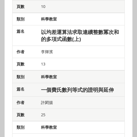
10
科學教室
以均差運算法求取連續整數冪次和
的多項式函數(上)
李輝濱
13
科學教室
一個費氏數列等式的證明與延伸
許閎揚
25
科學教室