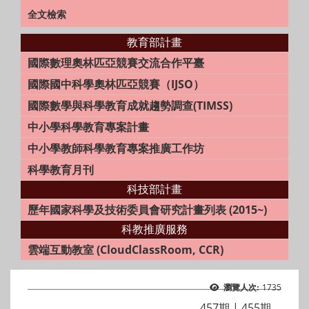
全文檢索
教育部計畫
國際數理奧林匹亞競賽交流合作平臺
國際國中科學奧林匹亞競賽（IJSO）
國際數學與科學教育成就趨勢調查(TIMSS)
中小學科學教育專案計畫
中小學教師科學教育專案推廣工作坊
科學教育月刊
科技部計畫
歷年國家科學及技術委員會研究計畫列表 (2015~)
科教推廣服務
雲端互動教室 (CloudClassRoom, CCR)
1735
瀏覽人次:
457期
|
455期