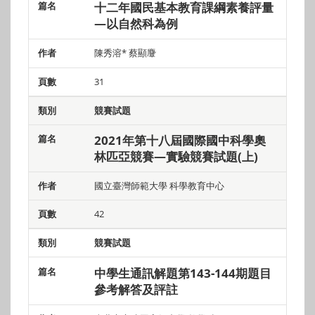
十二年國民基本教育課綱素養評量
—以自然科為例
陳秀溶* 蔡顯麞
31
競賽試題
2021年第十八屆國際國中科學奧
林匹亞競賽—實驗競賽試題(上)
國立臺灣師範大學 科學教育中心
42
競賽試題
中學生通訊解題第143-144期題目
參考解答及評註