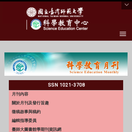
Togg
:::
SSN 1021-3708
月刊內容
關於月刊及發行旨趣
徵稿啟事與稿約
編輯指導委員
臺師大圖書館學期刊資訊網