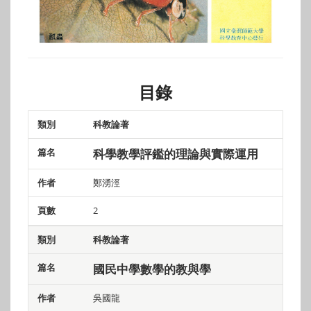
目錄
科教論著
類別
篇名
作者
頁數
科學教學評鑑的理論與實際運用
鄭湧涇
2
科教論著
國民中學數學的教與學
吳國龍