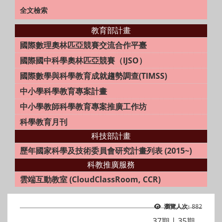
全文檢索
教育部計畫
國際數理奧林匹亞競賽交流合作平臺
國際國中科學奧林匹亞競賽（IJSO）
國際數學與科學教育成就趨勢調查(TIMSS)
中小學科學教育專案計畫
中小學教師科學教育專案推廣工作坊
科學教育月刊
科技部計畫
歷年國家科學及技術委員會研究計畫列表 (2015~)
科教推廣服務
雲端互動教室 (CloudClassRoom, CCR)
882
瀏覽人次:
37期
|
35期