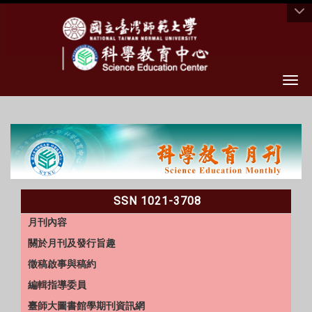
Togg
:::
SSN 1021-3708
月刊內容
關於月刊及發行旨趣
徵稿啟事與稿約
編輯指導委員
臺師大圖書館學期刊資訊網