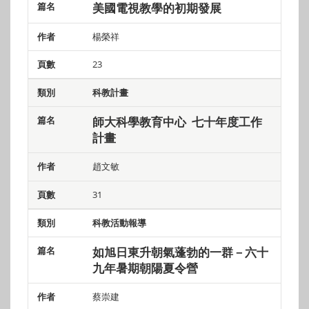
美國電視教學的初期發展
楊榮祥
23
科教計畫
師大科學教育中心 七十年度工作
計畫
趙文敏
31
科教活動報導
如旭日東升朝氣蓬勃的一群－六十
九年暑期朝陽夏令營
蔡崇建