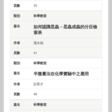
35
科學教室
如何認識昆蟲－昆蟲成蟲的分目檢
索表
溫永福
41
科學教室
半微量法在化學實驗中之應用
彭育才
49
科學教室