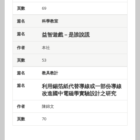
69
科學教室
益智遊戲－是誰說謊
本社
53
教具教計
利用錫箔紙代替導線或一部份導線
改進國中電磁學實驗設計之研究
陳錦文
70