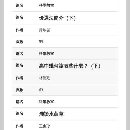
科學教室
優選法簡介（下）
黃敏晃
59
科學教室
高中幾何該教些什麼？（下）
林聰勤
63
科學教室
淺談水蘊草
王也珍