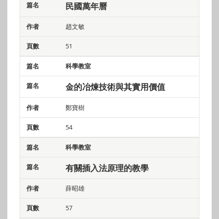
民國萬年曆
趙文敏
51
科學教室
金的冶煉技術與其實用價值
鄭寶樹
54
科學教室
有關插入法原理的教學
薛昭雄
57